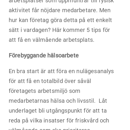
arbetsplatser som uppmuntrar till fysisk
aktivitet får nöjdare medarbetare. Men
hur kan företag göra detta på ett enkelt
sätt i vardagen? Här kommer 5 tips för
att få en välmående arbetsplats.
Förebyggande hälsoarbete
En bra start är att föra en nulägesanalys
för att få en totalbild över såväl
företagets arbetsmiljö som
medarbetarnas hälsa och livsstil. Låt
underlaget bli utgångspunkt för att ta
reda på vilka insatser för friskvård och