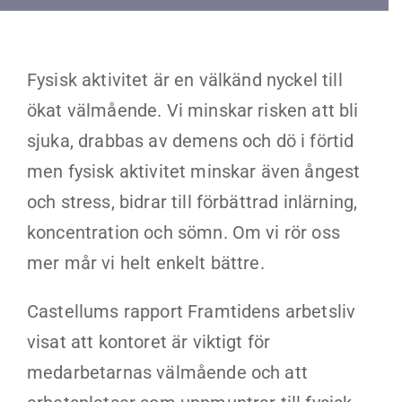
Kontakt
Faq
Fysisk aktivitet är en välkänd nyckel till
ökat välmående. Vi minskar risken att bli
Portal
sjuka, drabbas av demens och dö i förtid
men fysisk aktivitet minskar även ångest
och stress, bidrar till förbättrad inlärning,
koncentration och sömn. Om vi rör oss
mer mår vi helt enkelt bättre.
Castellums rapport Framtidens arbetsliv
visat att kontoret är viktigt för
medarbetarnas välmående och att