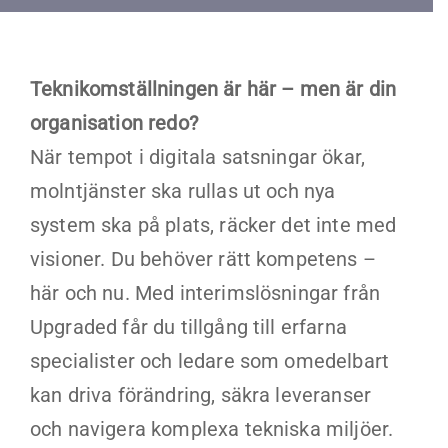
Kontakt
Faq
Teknikomställningen är här – men är din
organisation redo?
Portal
När tempot i digitala satsningar ökar,
molntjänster ska rullas ut och nya
system ska på plats, räcker det inte med
visioner. Du behöver rätt kompetens –
här och nu. Med interimslösningar från
Upgraded får du tillgång till erfarna
specialister och ledare som omedelbart
kan driva förändring, säkra leveranser
och navigera komplexa tekniska miljöer.