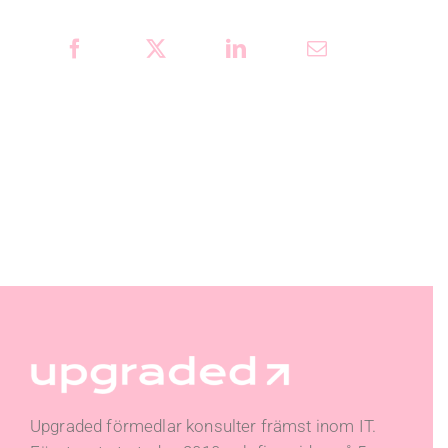
Upgraded förmedlar konsulter främst inom IT.