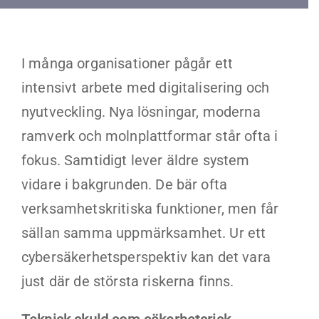
Kontakt
Faq
I många organisationer pågår ett
intensivt arbete med digitalisering och
Portal
nyutveckling. Nya lösningar, moderna
ramverk och molnplattformar står ofta i
fokus. Samtidigt lever äldre system
vidare i bakgrunden. De bär ofta
verksamhetskritiska funktioner, men får
sällan samma uppmärksamhet. Ur ett
cybersäkerhetsperspektiv kan det vara
just där de största riskerna finns.