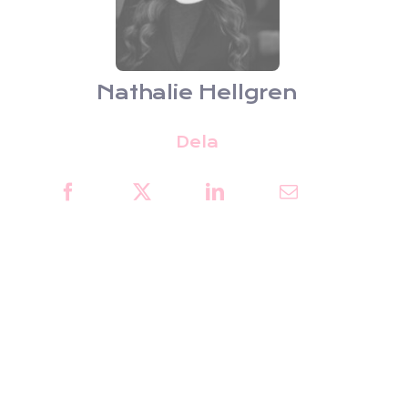
Nathalie Hellgren
Dela