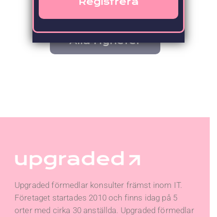
Alla Nyheter
Upgraded förmedlar konsulter främst inom IT.
Företaget startades 2010 och finns idag på 5
orter med cirka 30 anställda. Upgraded förmedlar