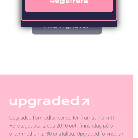
Alla Nyheter
Upgraded förmedlar konsulter främst inom IT.
Företaget startades 2010 och finns idag på 5
orter med cirka 30 anställda. Upgraded förmedlar