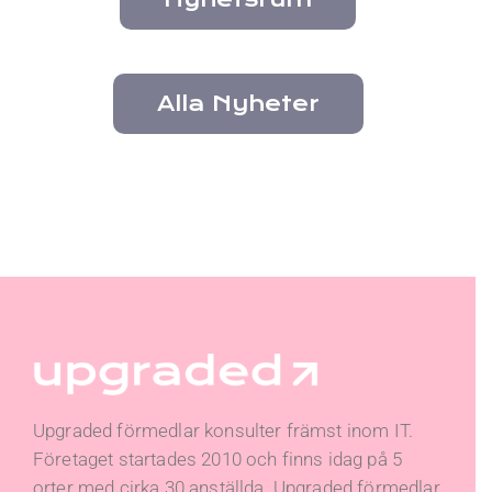
Alla Nyheter
Upgraded förmedlar konsulter främst inom IT.
Företaget startades 2010 och finns idag på 5
orter med cirka 30 anställda. Upgraded förmedlar