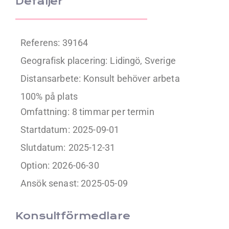
Detaljer
Referens: 39164
Geografisk placering:
Lidingö, Sverige
Distansarbete:
Konsult behöver arbeta
100% på plats
Omfattning:
8 timmar per termin
Startdatum:
2025-09-01
Slutdatum:
2025-12-31
Option:
2026-06-30
Ansök senast: 2025-05-09
Konsultförmedlare