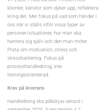
klienter, känslor som dyker upp, reflektera
kring det. Mer fokus på vad som händer i
oss när vi ställs inför vissa typer av
personer/situationer, hur man ska
hantera sig själv och den man möter.
Prata om motivation, stress och
stresshantering. Fokus på
processhandledning, inte
lösningsorienterad.
Krav på leverans
Handledning ska påbörjas senast i
september 2025, 4 ggr/termin á 2