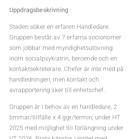
Kontakt
Uppdragsbeskrivning
Faq
Staden söker en erfaren Handledare.
Gruppen består av 7 erfarna socionomer
Portal
som jobbar med myndighetsutövning
inom socialpsykiatrin, beroende och en
kontaktsekreterare. Chefer är inte med på
handledningen, men kontakt och
avrapportering sker till enhetschef.
Gruppen är i behov av en handledare, 2
timmar/tillfälle x 4 ggr/termin, under HT
2025 med möjlighet till förlängning under
VT 2026. Prata känslor i mötet med