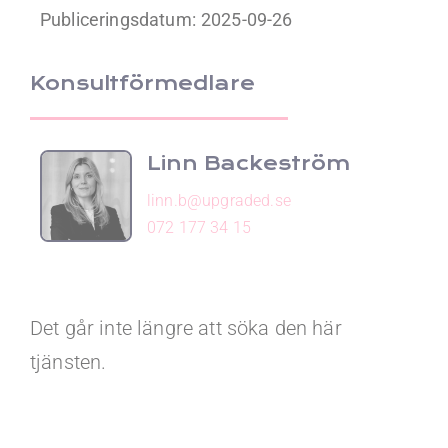
Publiceringsdatum:
2025-09-26
Konsultförmedlare
Linn Backeström
linn.b@upgraded.se
072 177 34 15
Det går inte längre att söka den här
tjänsten.