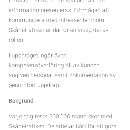
transformeras på rätt sätt och att rätt
information presenteras. Förmågan att
kommunicera med intressenter inom
Skånetrafiken är därför en viktig del av
rollen.
I uppdraget ingår även
kompetensöverföring till av kunden
angiven personal samt dokumentation av
genomfört uppdrag.
Bakgrund
Varje dag reser 300 000 människor med
Skånetrafiken. De arbetar hårt för att göra