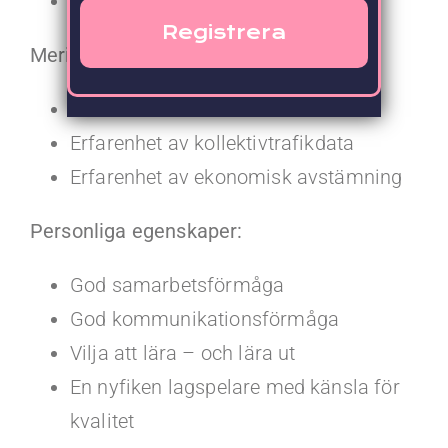
Agil utveckling, Azure DevOps
Meriterande kvalifikationer:
Erfarenhet av Power BI
Erfarenhet av kollektivtrafikdata
Erfarenhet av ekonomisk avstämning
Personliga egenskaper:
God samarbetsförmåga
God kommunikationsförmåga
Vilja att lära – och lära ut
En nyfiken lagspelare med känsla för
kvalitet