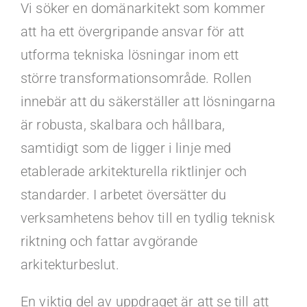
Kontakt
Vi söker en domänarkitekt som kommer
att ha ett övergripande ansvar för att
Faq
utforma tekniska lösningar inom ett
större transformationsområde. Rollen
Portal
innebär att du säkerställer att lösningarna
är robusta, skalbara och hållbara,
samtidigt som de ligger i linje med
etablerade arkitekturella riktlinjer och
standarder. I arbetet översätter du
verksamhetens behov till en tydlig teknisk
riktning och fattar avgörande
arkitekturbeslut.
En viktig del av uppdraget är att se till att