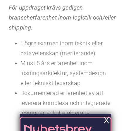
För uppdraget krävs gedigen
branscherfarenhet inom logistik och/eller
shipping.
Högre examen inom teknik eller
datavetenskap (meriterande)
Minst 5 års erfarenhet inom
lösningsarkitektur, systemdesign
eller tekniskt ledarskap
Dokumenterad erfarenhet av att
leverera komplexa och integrerade
lösningar enligt etablerade
X
standarder
Nyhetsbrev