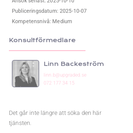
Ansök senast: 2025-10-10
Publiceringsdatum:
2025-10-07
Kompetensnivå:
Medium
Konsultförmedlare
Linn Backeström
linn.b@upgraded.se
072 177 34 15
Det går inte längre att söka den här
tjänsten.