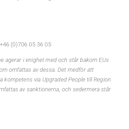
 +46 (0)706 05 36 05
e agerar i enighet med och står bakom EUs
om omfattas av dessa. Det medför att
ra kompetens via Upgraded People till Region
omfattas av sanktionerna, och sedermera står