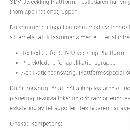
SDV Utveckling Plattform. Testledaren har en 
inom applikationsgruppen.
Du kommer att ingå i ett team med testledare
att arbeta tätt tillsammans med ett flertal int
Testledare för SDV Utveckling Plattform
Projektledare för applikationsgruppen
Applikationsansvarig, Plattformsspecialist
Du är ansvarig för att hålla ihop testarbetet i
planering, resursallokering och rapportering av
eskalering av felrapporter. Testledaren har äv
Önskad kompetens: