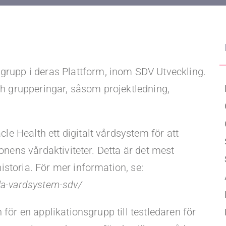
Upgraded Förmåner
sgrupp i deras Plattform, inom SDV Utveckling.
och grupperingar, såsom projektledning,
e Health ett digitalt vårdsystem för att
ionens vårdaktiviteter. Detta är det mest
storia. För mer information, se:
ala-vardsystem-sdv/
 för en applikationsgrupp till testledaren för