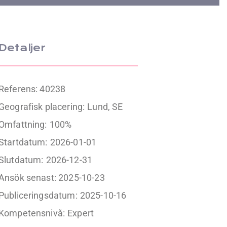
Detaljer
Referens: 40238
Geografisk placering:
Lund, SE
Omfattning:
100%
Startdatum:
2026-01-01
Slutdatum:
2026-12-31
Ansök senast: 2025-10-23
Publiceringsdatum:
2025-10-16
Kompetensnivå:
Expert