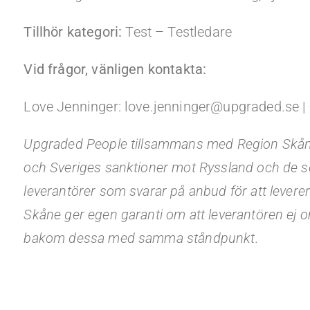
Tillhör kategori:
Test – Testledare
Vid frågor, vänligen kontakta:
Love Jenninger: love.jenninger@upgraded.se |
Upgraded People tillsammans med Region Skån
och Sveriges sanktioner mot Ryssland och de s
leverantörer som svarar på anbud för att levere
Skåne ger egen garanti om att leverantören ej 
bakom dessa med samma ståndpunkt.