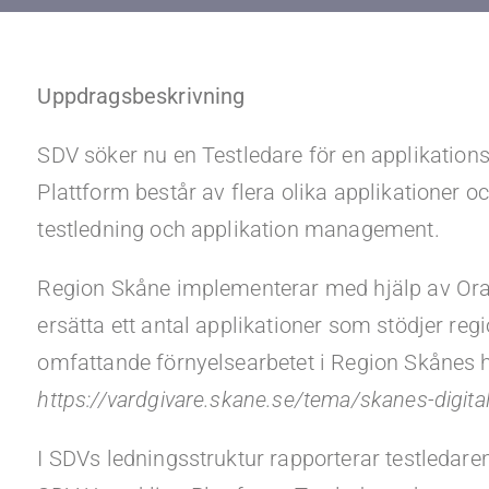
Uppdragsbeskrivning
SDV söker nu en Testledare
för en applikation
Plattform består av flera olika applikationer 
testledning och applikation management.
Region Skåne implementerar med hjälp av Oracl
ersätta ett antal applikationer som stödjer reg
omfattande förnyelsearbetet i Region Skånes hi
https://vardgivare.skane.se/tema/skanes-digit
I SDVs ledningsstruktur rapporterar testledaren