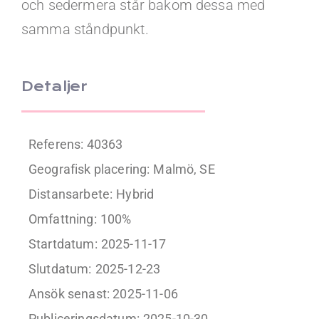
och sedermera står bakom dessa med
samma ståndpunkt.
Detaljer
Referens: 40363
Geografisk placering:
Malmö, SE
Distansarbete:
Hybrid
Omfattning:
100%
Startdatum:
2025-11-17
Slutdatum:
2025-12-23
Ansök senast: 2025-11-06
Publiceringsdatum:
2025-10-30