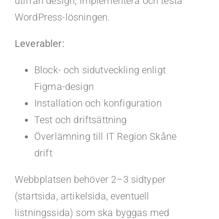
utifrån design, implementera och testa
WordPress-lösningen.
Leverabler:
Block- och sidutveckling enligt
Figma-design
Installation och konfiguration
Test och driftsättning
Överlämning till IT Region Skåne
drift
Webbplatsen behöver 2–3 sidtyper
(startsida, artikelsida, eventuell
listningssida) som ska byggas med