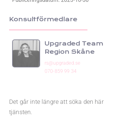
Konsultförmedlare
Upgraded Team
Region Skåne
rs@upgraded.se
070-859 99 34
Det går inte längre att söka den här
tjänsten.