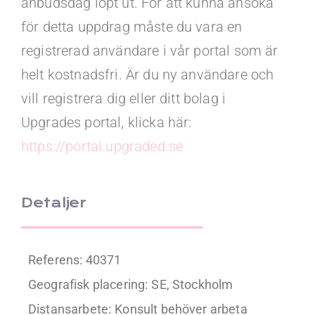
anbudsdag löpt ut. För att kunna ansöka
för detta uppdrag måste du vara en
registrerad användare i vår portal som är
helt kostnadsfri. Är du ny användare och
vill registrera dig eller ditt bolag i
Upgrades portal, klicka här:
https://portal.upgraded.se
Detaljer
Referens: 40371
Geografisk placering:
SE, Stockholm
Distansarbete:
Konsult behöver arbeta