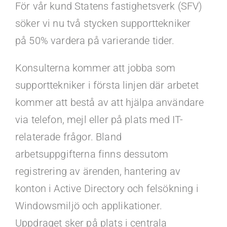
Kontakt
För vår kund Statens fastighetsverk (SFV)
söker vi nu två stycken supporttekniker
Faq
på 50% vardera på varierande tider.
Konsulterna kommer att jobba som
Portal
supporttekniker i första linjen där arbetet
kommer att bestå av att hjälpa användare
via telefon, mejl eller på plats med IT-
relaterade frågor. Bland
arbetsuppgifterna finns dessutom
registrering av ärenden, hantering av
konton i Active Directory och felsökning i
Windowsmiljö och applikationer.
Uppdraget sker på plats i centrala