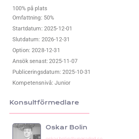
100% på plats
Omfattning:
50%
Startdatum:
2025-12-01
Slutdatum:
2026-12-31
Option:
2028-12-31
Ansök senast: 2025-11-07
Publiceringsdatum:
2025-10-31
Kompetensnivå:
Junior
Konsultförmedlare
Oskar Bolin
oskar.bolin@upgraded.se