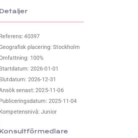
Detaljer
Referens: 40397
Geografisk placering:
Stockholm
Omfattning:
100%
Startdatum:
2026-01-01
Slutdatum:
2026-12-31
Ansök senast: 2025-11-06
Publiceringsdatum:
2025-11-04
Kompetensnivå:
Junior
Konsultförmedlare