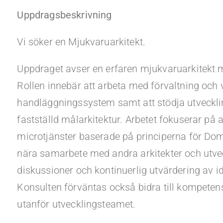
Uppdragsbeskrivning
Vi söker en Mjukvaruarkitekt.
Uppdraget avser en erfaren mjukvaruarkitekt
Rollen innebär att arbeta med förvaltning och 
handläggningssystem samt att stödja utvecklin
fastställd målarkitektur. Arbetet fokuserar på 
microtjänster baserade på principerna för Dom
nära samarbete med andra arkitekter och ut
diskussioner och kontinuerlig utvärdering av idé
Konsulten förväntas också bidra till kompeten
utanför utvecklingsteamet.