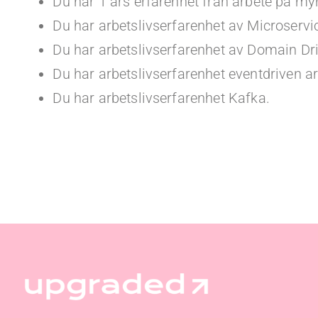
Du har 1 års erfarenhet från arbete på my
Du har arbetslivserfarenhet av Microservi
Du har arbetslivserfarenhet av Domain Dr
Du har arbetslivserfarenhet eventdriven ar
Du har arbetslivserfarenhet Kafka.