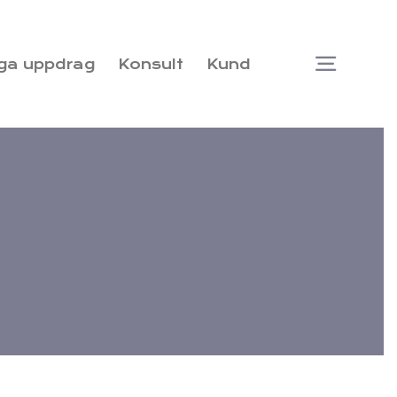
ga uppdrag
Konsult
Kund
Togg
Navi