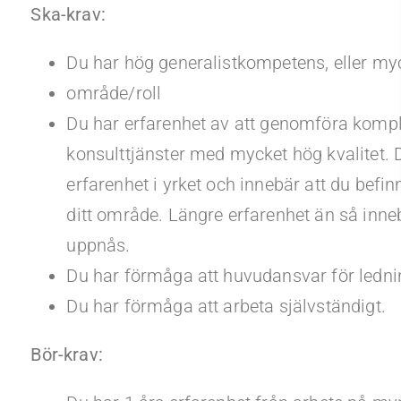
Ska-krav:
Du har hög generalistkompetens, eller my
område/roll
Du har erfarenhet av att genomföra kompl
konsulttjänster med mycket hög kvalitet.
erfarenhet i yrket och innebär att du bef
ditt område. Längre erfarenhet än så inne
uppnås.
Du har förmåga att huvudansvar för ledni
Du har förmåga att arbeta självständigt.
Bör-krav: