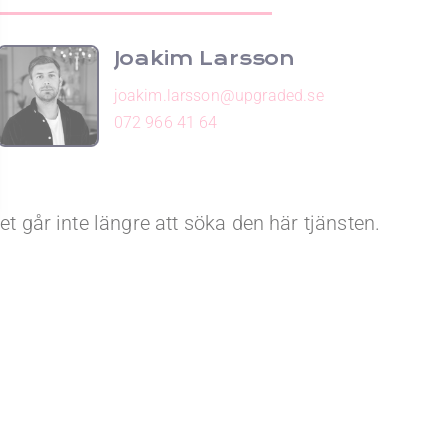
Joakim Larsson
joakim.larsson@upgraded.se
072 966 41 64
et går inte längre att söka den här tjänsten.