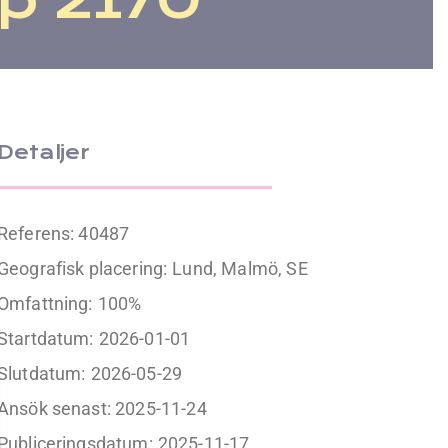
Detaljer
Referens: 40487
Geografisk placering:
Lund, Malmö, SE
Omfattning:
100%
Startdatum:
2026-01-01
Slutdatum:
2026-05-29
Ansök senast: 2025-11-24
Publiceringsdatum:
2025-11-17