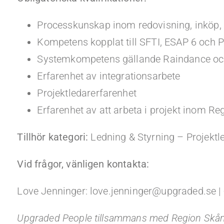
Processkunskap inom redovisning, inköp, 
Kompetens kopplat till SFTI, ESAP 6 och 
Systemkompetens gällande Raindance oc
Erfarenhet av integrationsarbete
Projektledarerfarenhet
Erfarenhet av att arbeta i projekt inom R
Tillhör kategori:
Ledning & Styrning – Projektl
Vid frågor, vänligen kontakta:
Love Jenninger: love.jenninger@upgraded.se |
Upgraded People tillsammans med Region Skån