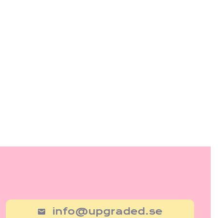
info@upgraded.se