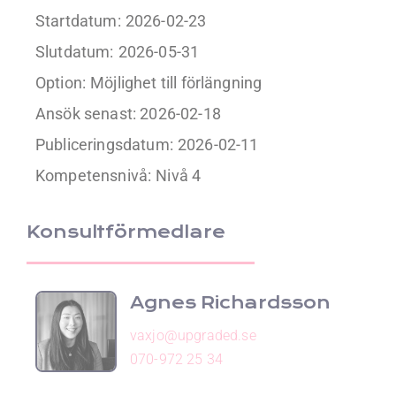
Startdatum:
2026-02-23
Slutdatum:
2026-05-31
Option:
Möjlighet till förlängning
Ansök senast: 2026-02-18
Publiceringsdatum:
2026-02-11
Kompetensnivå:
Nivå 4
Konsultförmedlare
Agnes Richardsson
vaxjo@upgraded.se
070-972 25 34