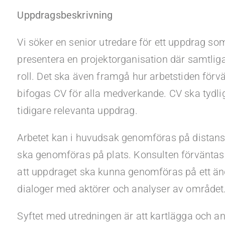
Uppdragsbeskrivning
Vi söker en senior utredare för ett uppdrag som
presentera en projektorganisation där samtli
roll. Det ska även framgå hur arbetstiden för
bifogas CV för alla medverkande. CV ska tydlig
tidigare relevanta uppdrag.
Arbetet kan i huvudsak genomföras på distans
ska genomföras på plats. Konsulten förväntas nä
att uppdraget ska kunna genomföras på ett änd
dialoger med aktörer och analyser av området
Syftet med utredningen är att kartlägga och a