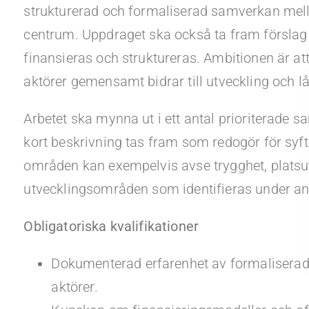
strukturerad och formaliserad samverkan mella
centrum. Uppdraget ska också ta fram förslag
finansieras och struktureras. Ambitionen är att 
aktörer gemensamt bidrar till utveckling och l
Arbetet ska mynna ut i ett antal prioriterade
kort beskrivning tas fram som redogör för syft
områden kan exempelvis avse trygghet, platsutve
utvecklingsområden som identifieras under an
Obligatoriska kvalifikationer
Dokumenterad erfarenhet av formaliserad
aktörer.