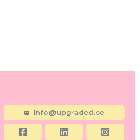
info@upgraded.se