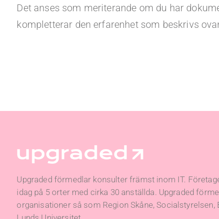
Det anses som meriterande om du har dokumen
kompletterar den erfarenhet som beskrivs ova
Upgraded förmedlar konsulter främst inom IT. Företage
idag på 5 orter med cirka 30 anställda. Upgraded förmed
organisationer så som Region Skåne, Socialstyrelsen,
Lunds Universitet.