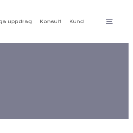
ga uppdrag
Konsult
Kund
Togg
Navi