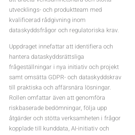
utvecklings- och produktteam med
kvalificerad rådgivning inom
dataskyddsfrågor och regulatoriska krav.
Uppdraget innefattar att identifiera och
hantera dataskyddsrättsliga
frågeställningar i nya initiativ och projekt
samt omsätta GDPR- och dataskyddskrav
till praktiska och affärsnära lösningar.
Rollen omfattar även att genomföra
riskbaserade bedömningar, följa upp
åtgärder och stötta verksamheten i frågor
kopplade till kunddata, AI-initiativ och