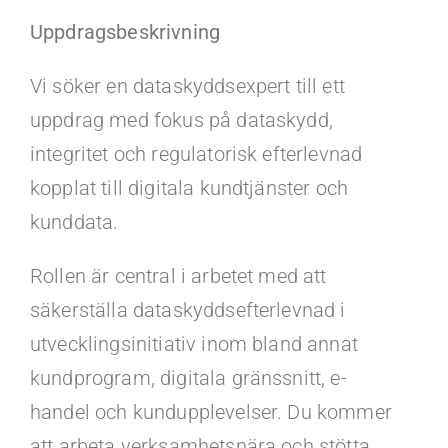
Kontakt
Uppdragsbeskrivning
Faq
Vi söker en dataskyddsexpert till ett
uppdrag med fokus på dataskydd,
Portal
integritet och regulatorisk efterlevnad
kopplat till digitala kundtjänster och
kunddata.
Rollen är central i arbetet med att
säkerställa dataskyddsefterlevnad i
utvecklingsinitiativ inom bland annat
kundprogram, digitala gränssnitt, e-
handel och kundupplevelser. Du kommer
att arbeta verksamhetsnära och stötta