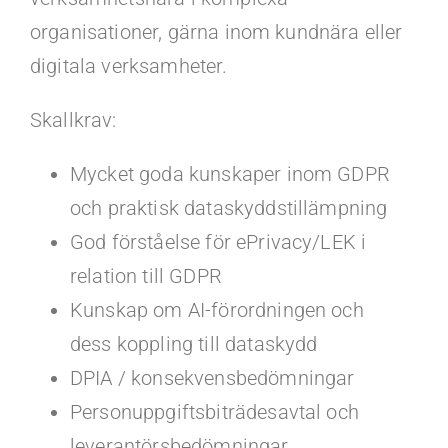
organisationer, gärna inom kundnära eller
digitala verksamheter.
Skallkrav:
Mycket goda kunskaper inom GDPR
och praktisk dataskyddstillämpning
God förståelse för ePrivacy/LEK i
relation till GDPR
Kunskap om AI-förordningen och
dess koppling till dataskydd
DPIA / konsekvensbedömningar
Personuppgiftsbiträdesavtal och
leverantörsbedömningar