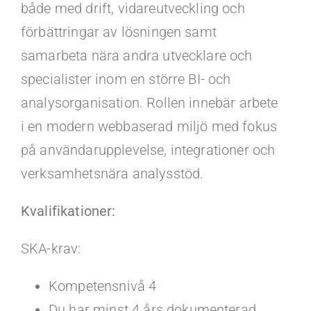
både med drift, vidareutveckling och
förbättringar av lösningen samt
samarbeta nära andra utvecklare och
specialister inom en större BI- och
analysorganisation. Rollen innebär arbete
i en modern webbaserad miljö med fokus
på användarupplevelse, integrationer och
verksamhetsnära analysstöd.
Kvalifikationer:
SKA-krav:
Kompetensnivå 4
Du har minst 4 års dokumenterad