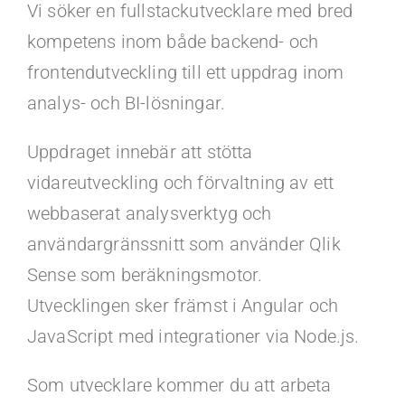
Kontakt
Vi söker en fullstackutvecklare med bred
kompetens inom både backend- och
Faq
frontendutveckling till ett uppdrag inom
analys- och BI-lösningar.
Portal
Uppdraget innebär att stötta
vidareutveckling och förvaltning av ett
webbaserat analysverktyg och
användargränssnitt som använder Qlik
Sense som beräkningsmotor.
Utvecklingen sker främst i Angular och
JavaScript med integrationer via Node.js.
Som utvecklare kommer du att arbeta