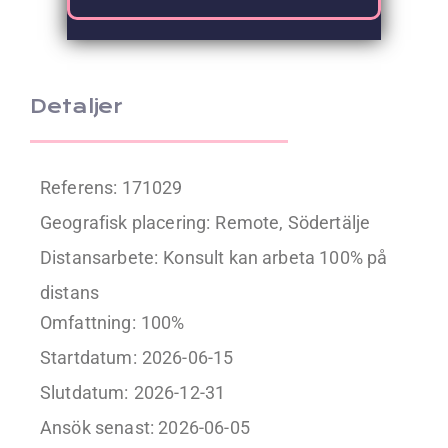
förankring.
Detaljer
Referens: 171029
Geografisk placering:
Remote, Södertälje
Distansarbete:
Konsult kan arbeta 100% på
distans
Omfattning:
100%
Startdatum:
2026-06-15
Slutdatum:
2026-12-31
Ansök senast: 2026-06-05