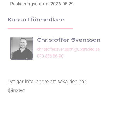
Publiceringsdatum:
2026-05-29
Konsultförmedlare
Christoffer Svensson
christoffer.svensson@upgraded.se
070 856 86 90
Det går inte längre att söka den här
tjänsten.