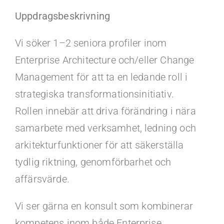
Kontakt
Uppdragsbeskrivning
Faq
Vi söker 1–2 seniora profiler inom
Enterprise Architecture och/eller Change
Portal
Management för att ta en ledande roll i
strategiska transformationsinitiativ.
Rollen innebär att driva förändring i nära
samarbete med verksamhet, ledning och
arkitekturfunktioner för att säkerställa
tydlig riktning, genomförbarhet och
affärsvärde.
Vi ser gärna en konsult som kombinerar
kompetens inom både Enterprise