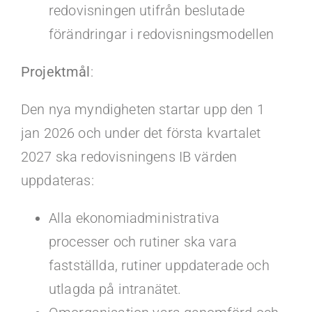
redovisningen utifrån beslutade
förändringar i redovisningsmodellen
Projektmål
:
Den nya myndigheten startar upp den 1
jan 2026 och under det första kvartalet
2027 ska redovisningens IB värden
uppdateras:
Alla ekonomiadministrativa
processer och rutiner ska vara
fastställda, rutiner uppdaterade och
utlagda på intranätet.