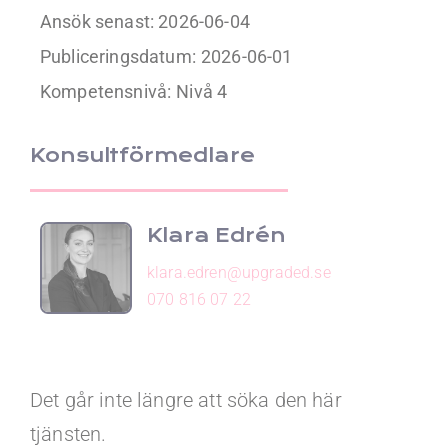
Ansök senast: 2026-06-04
Publiceringsdatum:
2026-06-01
Kompetensnivå:
Nivå 4
Konsultförmedlare
Klara Edrén
klara.edren@upgraded.se
070 816 07 22
Det går inte längre att söka den här
tjänsten.