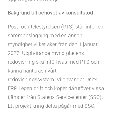
Kontakt
Bakgrund till behovet av konsultstöd
Faq
Post- och telestyrelsen (PTS) står inför en
Portal
sammanslagning med en annan
myndighet vilket sker från den 1 januari
2027. Upphörande myndighetens
redovisning ska införlivas med PTS och
kunna hanteras i vårt
redovisningssystem. Vi använder Unit4
ERP i egen drift och köper därutöver vissa
tjänster från Statens Servicecenter (SSC).
Ett projekt kring detta pågår med SSC.