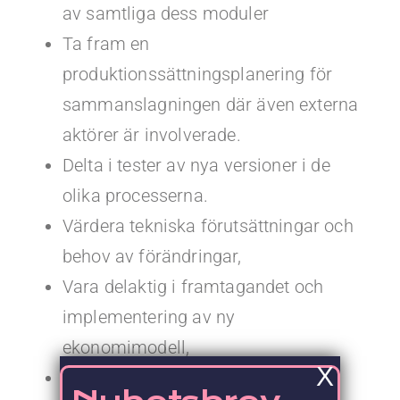
av samtliga dess moduler
Ta fram en
produktionssättningsplanering för
sammanslagningen där även externa
aktörer är involverade.
Delta i tester av nya versioner i de
olika processerna.
Värdera tekniska förutsättningar och
behov av förändringar,
Vara delaktig i framtagandet och
implementering av ny
ekonomimodell,
X
Uppsättning av nya begrepp,