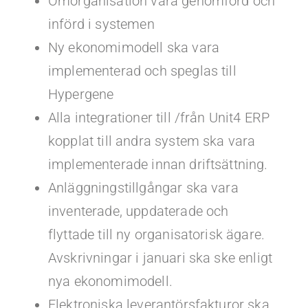
Omorganisation vara genomförd och
införd i systemen
Ny ekonomimodell ska vara
implementerad och speglas till
Hypergene
Alla integrationer till /från Unit4 ERP
kopplat till andra system ska vara
implementerade innan driftsättning.
Anläggningstillgångar ska vara
inventerade, uppdaterade och
flyttade till ny organisatorisk ägare.
Avskrivningar i januari ska ske enligt
nya ekonomimodell.
Elektroniska leverantörsfakturor ska