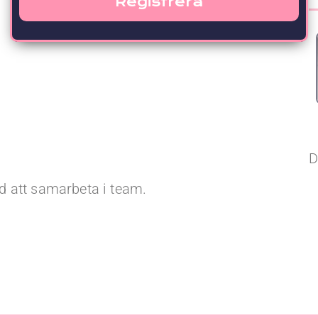
D
d att samarbeta i team.