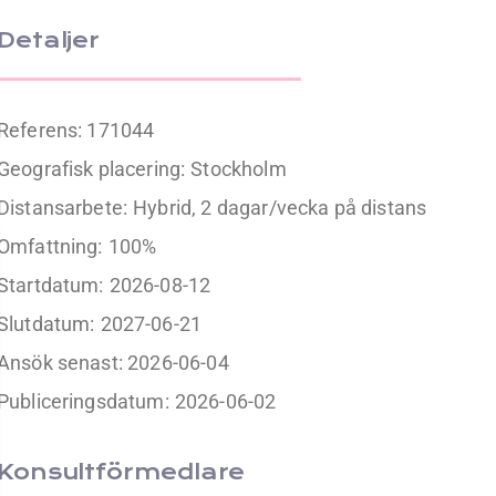
Detaljer
Referens: 171044
Geografisk placering:
Stockholm
Distansarbete:
Hybrid, 2 dagar/vecka på distans
Omfattning:
100%
Startdatum:
2026-08-12
Slutdatum:
2027-06-21
Ansök senast: 2026-06-04
Publiceringsdatum:
2026-06-02
Konsultförmedlare