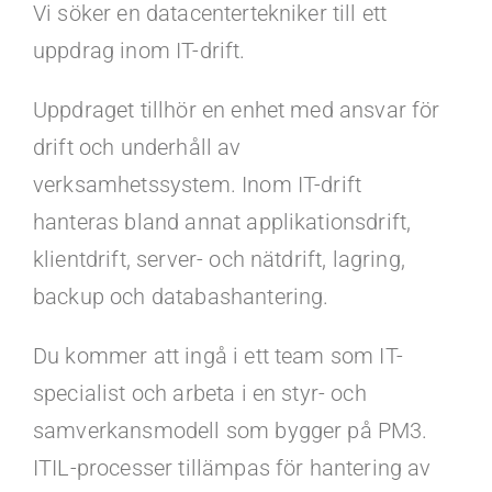
Kontakt
Vi söker en datacentertekniker till ett
uppdrag inom IT-drift.
Faq
Uppdraget tillhör en enhet med ansvar för
drift och underhåll av
Portal
verksamhetssystem. Inom IT-drift
hanteras bland annat applikationsdrift,
klientdrift, server- och nätdrift, lagring,
backup och databashantering.
Du kommer att ingå i ett team som IT-
specialist och arbeta i en styr- och
samverkansmodell som bygger på PM3.
ITIL-processer tillämpas för hantering av