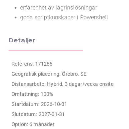
erfarenhet av lagrinslösningar
goda scriptkunskaper i Powershell
Detaljer
Referens: 171255
Geografisk placering:
Örebro, SE
Distansarbete:
Hybrid, 3 dagar/vecka onsite
Omfattning:
100%
Startdatum:
2026-10-01
Slutdatum:
2027-01-31
Option:
6 månader