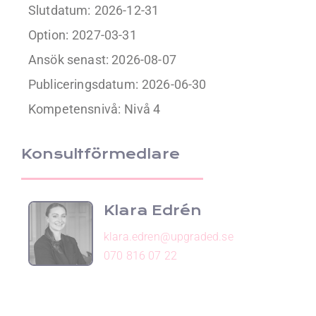
Slutdatum:
2026-12-31
Option:
2027-03-31
Ansök senast: 2026-08-07
Publiceringsdatum:
2026-06-30
Kompetensnivå:
Nivå 4
Konsultförmedlare
Klara Edrén
klara.edren@upgraded.se
070 816 07 22