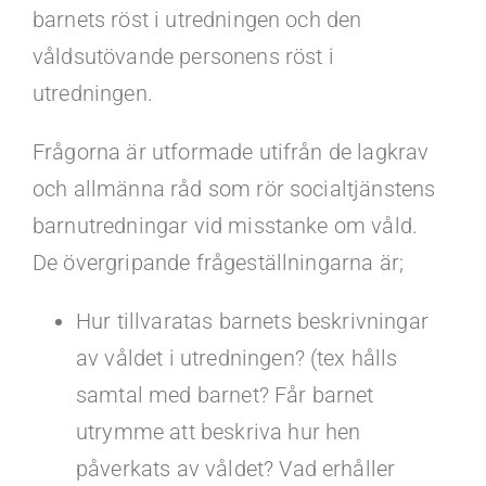
barnets röst i utredningen och den
våldsutövande personens röst i
utredningen.
Frågorna är utformade utifrån de lagkrav
och allmänna råd som rör socialtjänstens
barnutredningar vid misstanke om våld.
De övergripande frågeställningarna är;
Hur tillvaratas barnets beskrivningar
av våldet i utredningen? (tex hålls
samtal med barnet? Får barnet
utrymme att beskriva hur hen
påverkats av våldet? Vad erhåller