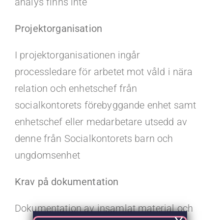
analys finns inte
Projektorganisation
I projektorganisationen ingår
processledare för arbetet mot våld i nära
relation och enhetschef från
socialkontorets förebyggande enhet samt
enhetschef eller medarbetare utsedd av
denne från Socialkontorets barn och
ungdomsenhet
Krav på dokumentation
Dokumentation av insamlat material och