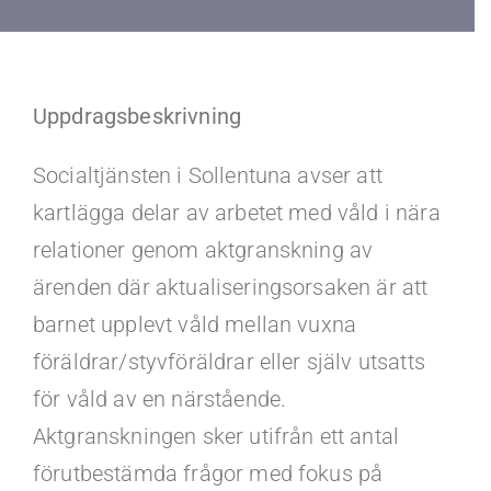
Kontakt
Faq
Uppdragsbeskrivning
Portal
Socialtjänsten i Sollentuna avser att
kartlägga delar av arbetet med våld i nära
relationer genom aktgranskning av
ärenden där aktualiseringsorsaken är att
barnet upplevt våld mellan vuxna
föräldrar/styvföräldrar eller själv utsatts
för våld av en närstående.
Aktgranskningen sker utifrån ett antal
förutbestämda frågor med fokus på