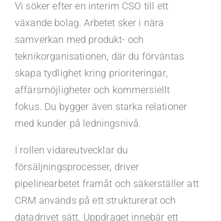
Kontakt
Vi söker efter en interim CSO till ett
växande bolag. Arbetet sker i nära
Faq
samverkan med produkt- och
teknikorganisationen, där du förväntas
Portal
skapa tydlighet kring prioriteringar,
affärsmöjligheter och kommersiellt
fokus. Du bygger även starka relationer
med kunder på ledningsnivå.
I rollen vidareutvecklar du
försäljningsprocesser, driver
pipelinearbetet framåt och säkerställer att
CRM används på ett strukturerat och
datadrivet sätt. Uppdraget innebär ett