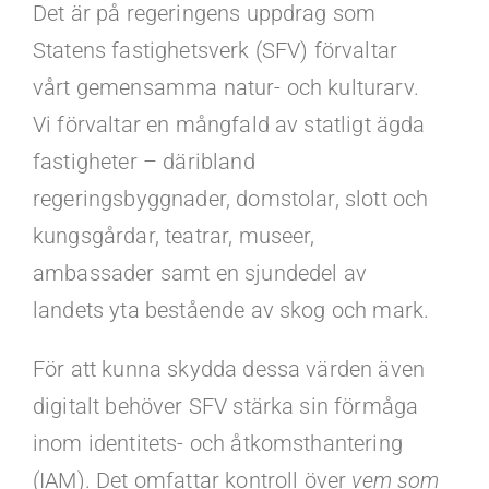
Kontakt
Det är på regeringens uppdrag som
Statens fastighetsverk (SFV) förvaltar
Faq
vårt gemensamma natur- och kulturarv.
Vi förvaltar en mångfald av statligt ägda
Portal
fastigheter – däribland
regeringsbyggnader, domstolar, slott och
kungsgårdar, teatrar, museer,
ambassader samt en sjundedel av
landets yta bestående av skog och mark.
För att kunna skydda dessa värden även
digitalt behöver SFV stärka sin förmåga
inom identitets- och åtkomsthantering
(IAM). Det omfattar kontroll över
vem som