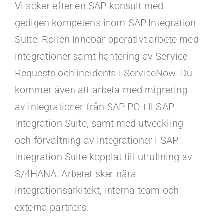
Kontakt
Vi söker efter en SAP-konsult med
gedigen kompetens inom SAP Integration
Faq
Suite. Rollen innebär operativt arbete med
integrationer samt hantering av Service
Portal
Requests och incidents i ServiceNow. Du
kommer även att arbeta med migrering
av integrationer från SAP PO till SAP
Integration Suite, samt med utveckling
och förvaltning av integrationer i SAP
Integration Suite kopplat till utrullning av
S/4HANA. Arbetet sker nära
integrationsarkitekt, interna team och
externa partners.