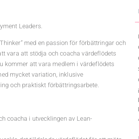
Upgraded Förmåner
oyment Leaders.
Thinker” med en passion för förbättringar och
tt vara att stödja och coacha värdeflödets
u kommer att vara medlem i värdeflödets
ed mycket variation, inklusive
ing och praktiskt förbättringsarbete.
ch coacha i utvecklingen av Lean-