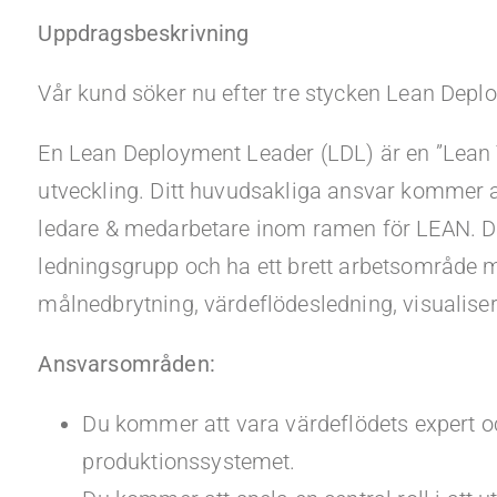
Uppdragsbeskrivning
Vår kund söker nu efter tre stycken Lean Depl
En Lean Deployment Leader (LDL) är en ”Lean 
utveckling. Ditt huvudsakliga ansvar kommer a
ledare & medarbetare inom ramen för LEAN. D
ledningsgrupp och ha ett brett arbetsområde m
målnedbrytning, värdeflödesledning, visualiser
Ansvarsområden:
Du kommer att vara värdeflödets expert o
produktionssystemet.