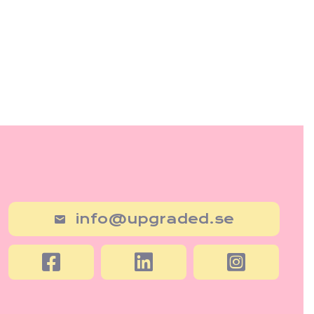
info@upgraded.se