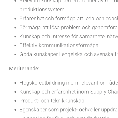
Relevant kunskap och erfarenhet av meto
produktionssystem.
Erfarenhet och förmåga att leda och coach
Förmåga att lösa problem och genomföra 
Kunskap och intresse för samarbete, nät
Effektiv kommunikationsförmåga.
Goda kunskaper i engelska och svenska i ta
Meriterande:
Högskoleutbildning inom relevant område
Kunskap och erfarenhet inom Supply Chain
Produkt- och teknikkunskap.
Egenskaper som projekt- och/eller uppdra