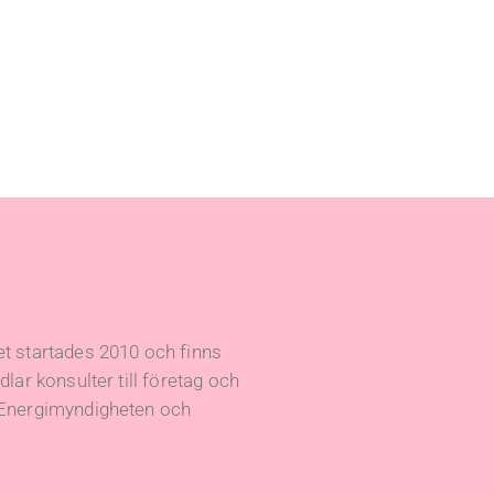
t startades 2010 och finns
lar konsulter till företag och
 Energimyndigheten och