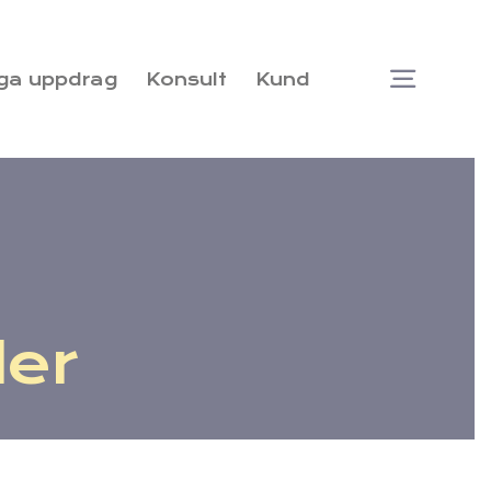
ga uppdrag
Konsult
Kund
Togg
Navi
der