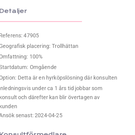
Detaljer
Referens: 47905
Geografisk placering:
Trollhättan
Omfattning:
100%
Startdatum:
Omgående
Option:
Detta är en hyrköpslösning där konsulten
inledningsvis under ca 1 års tid jobbar som
konsult och därefter kan blir övertagen av
kunden
Ansök senast: 2024-04-25
Konsultförmedlare