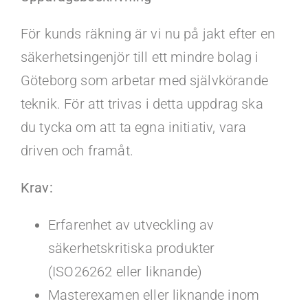
Kontakt
För kunds räkning är vi nu på jakt efter en
Faq
säkerhetsingenjör till ett mindre bolag i
Göteborg som arbetar med självkörande
Portal
teknik. För att trivas i detta uppdrag ska
du tycka om att ta egna initiativ, vara
driven och framåt.
Krav:
Erfarenhet av utveckling av
säkerhetskritiska produkter
(ISO26262 eller liknande)
Masterexamen eller liknande inom