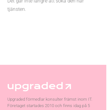
Det går inte längre att söka den här
tjänsten.
Upgraded förmedlar konsulter främst inom IT.
Företaget startades 2010 och finns idag på 5