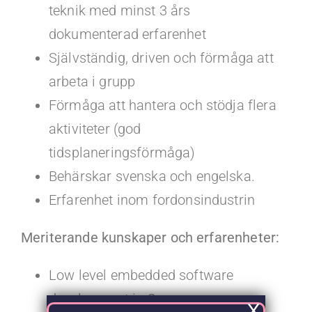
teknik med minst 3 års
dokumenterad erfarenhet
Självständig, driven och förmåga att
arbeta i grupp
Förmåga att hantera och stödja flera
aktiviteter (god
tidsplaneringsförmåga)
Behärskar svenska och engelska.
Erfarenhet inom fordonsindustrin
Meriterande kunskaper och erfarenheter:
Low level embedded software
development in C
X