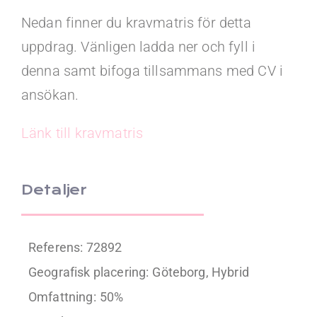
Nedan finner du kravmatris för detta
uppdrag. Vänligen ladda ner och fyll i
denna samt bifoga tillsammans med CV i
ansökan.
Länk till kravmatris
Detaljer
Referens: 72892
Geografisk placering:
Göteborg, Hybrid
Omfattning:
50%