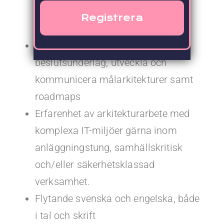
komplexa IT-miljöer med
hybridmolnlösningar
Erfarenhet av att ta fram
beslutsunderlag, utveckla och
kommunicera målarkitekturer samt
roadmaps
Erfarenhet av arkitekturarbete med
komplexa IT-miljöer gärna inom
anläggningstung, samhällskritisk
och/eller säkerhetsklassad
verksamhet.
Flytande svenska och engelska, både
i tal och skrift