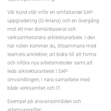
Kontakt
Vår kund står inför en omfattande SAP-
Faq
uppgradering (S/4Hana) och en övergång
mot ett mer domänbaserat och
Portal
verksamhetsnära arkitekturarbete. I den
här rollen kommer du, tillsammans med
teamets arkitekter, att bidra till att forma
och införa nya arbetsmetoder samt att
leda arkitekturarbetet i SAP-
omvandlingen, i nära samarbete med
både verksamhet och IT.
Exempel på ansvarsområden och
arbetsuppgifter: