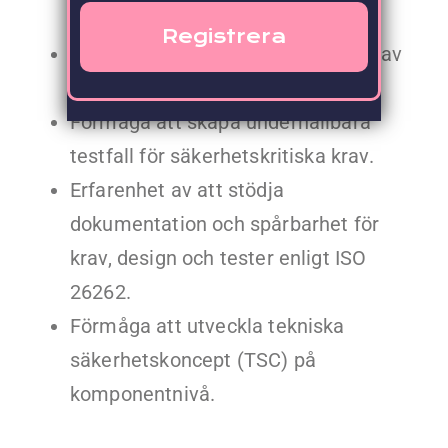
möta säkerhetskrav.
Kompetens inom arkitekturanalys av
säkerhetskritiska komponenter.
Förmåga att skapa underhållbara
testfall för säkerhetskritiska krav.
Erfarenhet av att stödja
dokumentation och spårbarhet för
krav, design och tester enligt ISO
26262.
Förmåga att utveckla tekniska
säkerhetskoncept (TSC) på
komponentnivå.