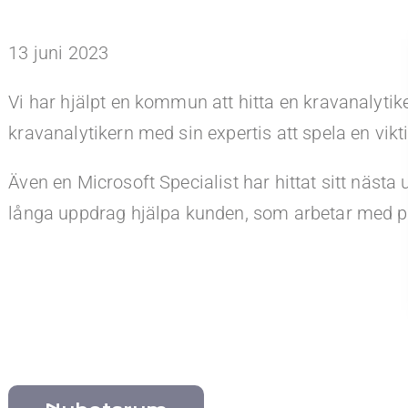
13 juni 2023
Vi har hjälpt en kommun att hitta en kravanal
kravanalytikern med sin expertis att spela en vik
Även en Microsoft Specialist har hittat sitt näst
långa uppdrag hjälpa kunden, som arbetar med parke