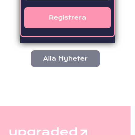
Nyhetsrum
Alla Nyheter