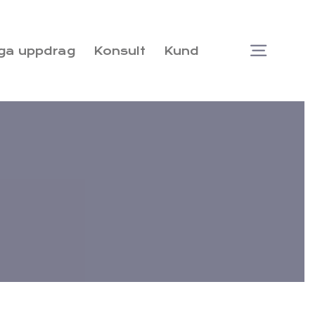
ga uppdrag
Konsult
Kund
Togg
Navi