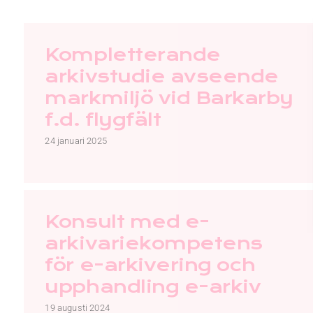
Kompletterande
arkivstudie avseende
markmiljö vid Barkarby
f.d. flygfält
24 januari 2025
Konsult med e-
arkivariekompetens
för e-arkivering och
upphandling e-arkiv
19 augusti 2024