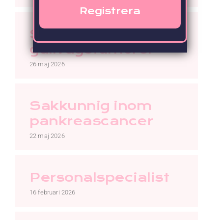
Sakkunnig inom
gallvägstumörer
26 maj 2026
Sakkunnig inom
pankreascancer
22 maj 2026
Personalspecialist
16 februari 2026