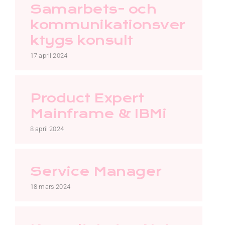
Kontakt
Samarbets- och
kommunikationsver
Faq
ktygs konsult
17 april 2024
Portal
Product Expert
Mainframe & IBMi
8 april 2024
Service Manager
18 mars 2024