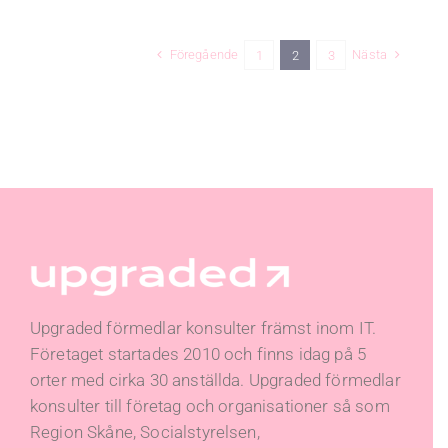
Föregående
Nästa
1
2
3
Upgraded förmedlar konsulter främst inom IT.
Företaget startades 2010 och finns idag på 5
orter med cirka 30 anställda. Upgraded förmedlar
konsulter till företag och organisationer så som
Region Skåne, Socialstyrelsen,