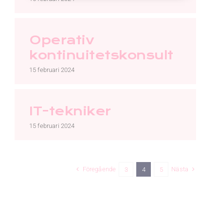
Operativ
kontinuitetskonsult
15 februari 2024
IT-tekniker
15 februari 2024
Föregående
Nästa
3
4
5