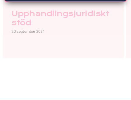
Upphandlingsjuridiskt
stöd
20 september 2024