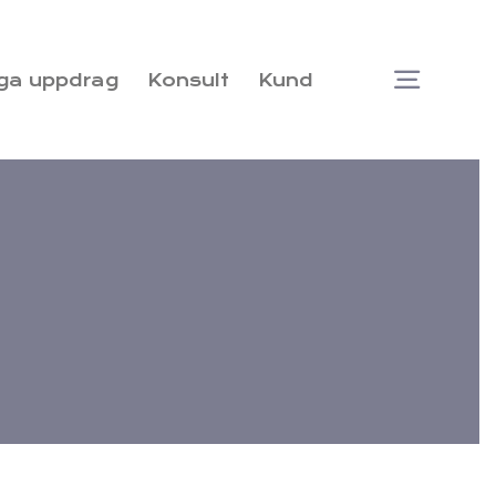
ga uppdrag
Konsult
Kund
Togg
Navi