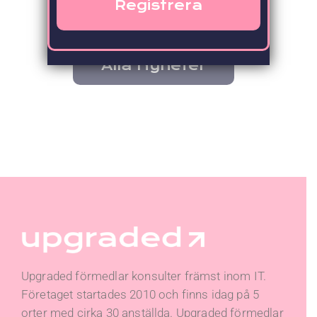
Alla Nyheter
Upgraded förmedlar konsulter främst inom IT.
Företaget startades 2010 och finns idag på 5
orter med cirka 30 anställda. Upgraded förmedlar