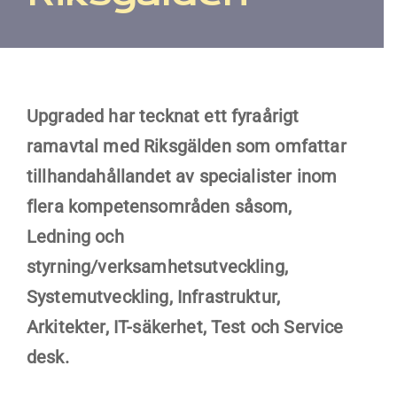
Kontakt
Faq
Upgraded har tecknat ett fyraårigt
Portal
ramavtal med Riksgälden som omfattar
tillhandahållandet av specialister inom
flera kompetensområden såsom,
Ledning och
styrning/verksamhetsutveckling,
Systemutveckling, Infrastruktur,
Arkitekter, IT-säkerhet, Test och Service
desk.