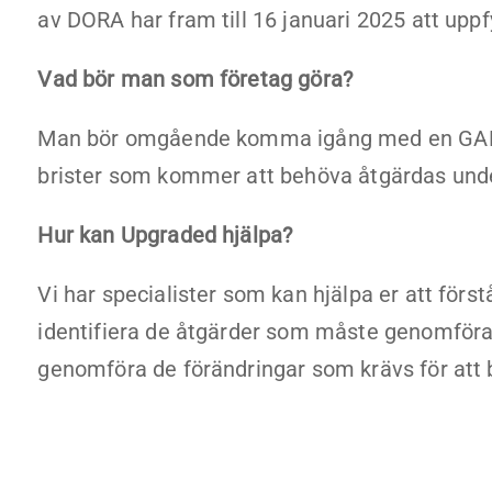
av DORA har fram till 16 januari 2025 att uppf
Vad bör man som företag göra?
Man bör omgående komma igång med en GAP-an
brister som kommer att behöva åtgärdas und
Hur kan Upgraded hjälpa?
Vi har specialister som kan hjälpa er att fö
identifiera de åtgärder som måste genomföras.
genomföra de förändringar som krävs för att 