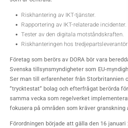
Riskhantering av IKT-tjänster.
Rapportering av IKT-relaterade incidenter.
Tester av den digitala motståndskraften.
Riskhanteringen hos tredjepartsleverantöre
Företag som berörs av DORA bör vara beredda 
Svenska tillsynsmyndigheter som EU-myndigh
Ser man till erfarenheter från Storbritannien
”trycktestat” bolag och efterfrågat berörda 
samma vecka som regelverket implementerats.
fokusera på områden som kräver granskning a
Förordningen började att gälla den 16 januar