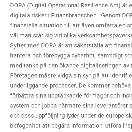
DORA (Digital Operational Resilience Act) är 
digitala risker i Finansbranschen. Genom DOR
finansiella situation till att även omfatta en 
väl man står sig vid olika verksamhetspåverka
Syftet med DORA är att säkerställa att finansi
hantera och förebygga cyberhot, samtidigt som d
med tanke på den ökande digitaliseringen av 
Företagen måste vidga sin syn på att identifie
underliggande processer. De kommer behöva fö
förbättra sina upptäckande förmågor och incide
system och jobba närmare sina leverantörer
och dess uppföljning lyder under de europei
befogenhet att begära information, utföra i