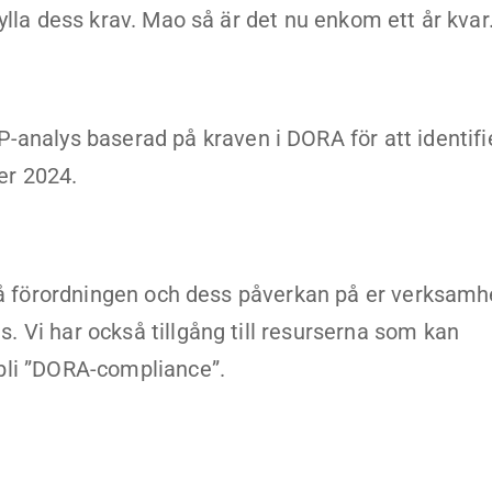
ylla dess krav. Mao så är det nu enkom ett år kvar
alys baserad på kraven i DORA för att identifi
er 2024.
rstå förordningen och dess påverkan på er verksam
 Vi har också tillgång till resurserna som kan
bli ”DORA-compliance”.