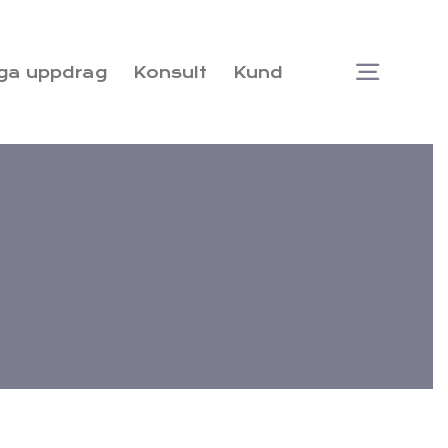
ga uppdrag
Konsult
Kund
Togg
Navi