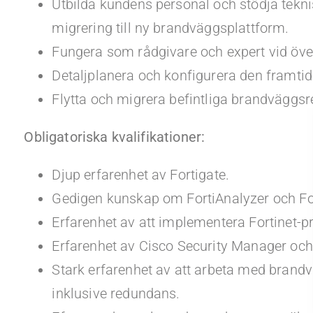
Utbilda kundens personal och stödja tekn
migrering till ny brandväggsplattform.
Fungera som rådgivare och expert vid över
Detaljplanera och konfigurera den framti
Flytta och migrera befintliga brandväggsre
Obligatoriska kvalifikationer:
Djup erfarenhet av Fortigate.
Gedigen kunskap om FortiAnalyzer och Fo
Erfarenhet av att implementera Fortinet-pro
Erfarenhet av Cisco Security Manager oc
Stark erfarenhet av att arbeta med brand
inklusive redundans.