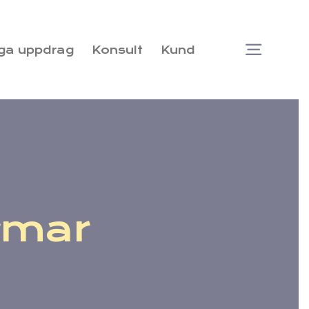
ga uppdrag
Konsult
Kund
Togg
Navi
ormar