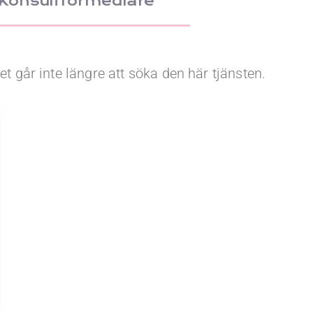
Konsultförmedlare
et går inte längre att söka den här tjänsten.