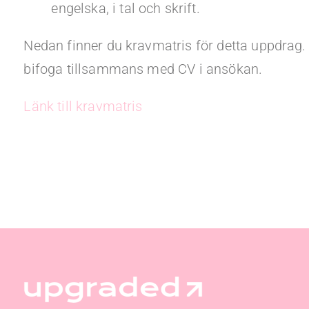
engelska, i tal och skrift.
Nedan finner du kravmatris för detta uppdrag. 
bifoga tillsammans med CV i ansökan.
Länk till kravmatris