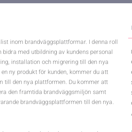
Upgraded Förmåner
list inom brandväggsplattformar. I denna roll
h bidra med utbildning av kundens personal
ng, installation och migrering till den nya
 en ny produkt för kunden, kommer du att
 till den nya plattformen. Du kommer att
gurera den framtida brandväggsmiljön samt
uvarande brandväggsplattformen till den nya.