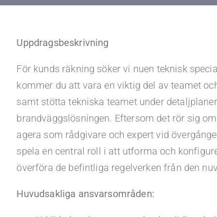
Uppdragsbeskrivning
För kunds räkning söker vi nuen teknisk specia
kommer du att vara en viktig del av teamet oc
samt stötta tekniska teamet under detaljplaneri
brandväggslösningen. Eftersom det rör sig om
agera som rådgivare och expert vid övergången
spela en central roll i att utforma och konfi
överföra de befintliga regelverken från den n
Huvudsakliga ansvarsområden: