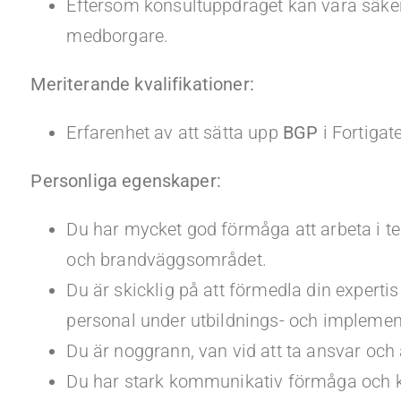
Eftersom konsultuppdraget kan vara säker
medborgare.
Meriterande kvalifikationer:
Erfarenhet av att sätta upp
BGP
i Fortigate
Personliga egenskaper:
Du har mycket god förmåga att arbeta i t
och brandväggsområdet.
Du är skicklig på att förmedla din expert
personal under utbildnings- och impleme
Du är noggrann, van vid att ta ansvar och
Du har stark kommunikativ förmåga och k