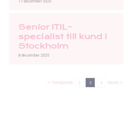
17 december 2025
Senior ITIL-
specialist till kund i
Stockholm
8 december 2025
Föregående
Nästa
2
3
4