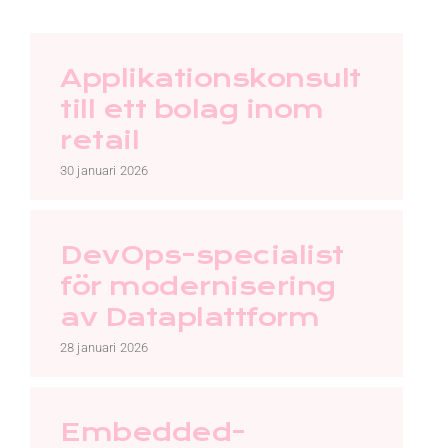
Kontakt
Faq
Applikationskonsult
till ett bolag inom
Portal
retail
30 januari 2026
DevOps-specialist
för modernisering
av Dataplattform
28 januari 2026
Embedded-